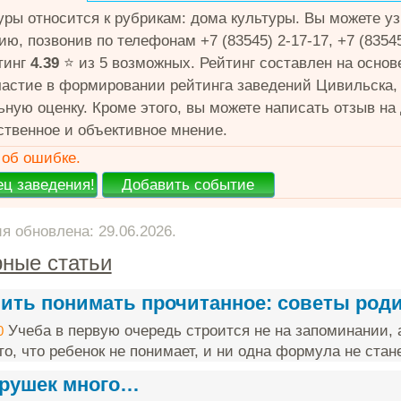
уры относится к рубрикам: дома культуры. Вы можете 
ю, позвонив по телефонам +7 (83545) 2-17-17, +7 (8354
тинг
4.39
⭐️ из 5 возможных. Рейтинг составлен на основ
частие в формировании рейтинга заведений Цивильска,
ьную оценку. Кроме этого, вы можете написать отзыв на
ственное и объективное мнение.
об ошибке.
 обновлена: 29.06.2026.
ные статьи
чить понимать прочитанное: советы род
Учеба в первую очередь строится не на запоминании, 
0
о, что ребенок не понимает, и ни одна формула не стане
грушек много…