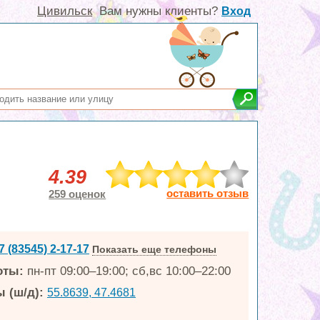
Цивильск
Вам нужны клиенты?
Вход
4.39
оставить отзыв
259 оценок
7 (83545) 2-17-17
Показать еще телефоны
оты:
пн-пт 09:00–19:00; сб,вс 10:00–22:00
 (ш/д):
55.8639, 47.4681