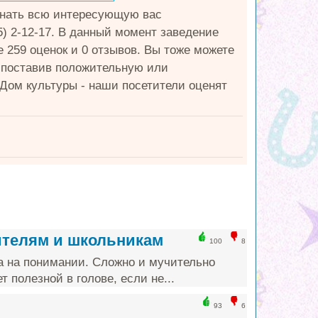
узнать всю интересующую вас
5) 2-12-17. В данный момент заведение
е 259 оценок и 0 отзывов. Вы тоже можете
 поставив положительную или
 Дом культуры - наши посетители оценят
ителям и школьникам
100
8
а на понимании. Сложно и мучительно
т полезной в голове, если не...
93
6