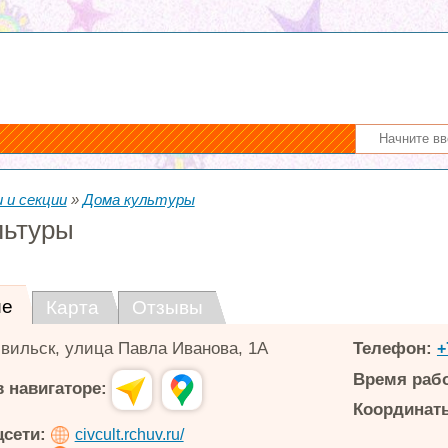
 и секции
»
Дома культуры
льтуры
ие
Карта
Отзывы
вильск
,
улица Павла Иванова, 1А
Телефон:
+
Время раб
 навигаторе:
Координаты
цсети:
civcult.rchuv.ru/