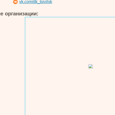
vk.com/dk_tsivilsk
е организации: