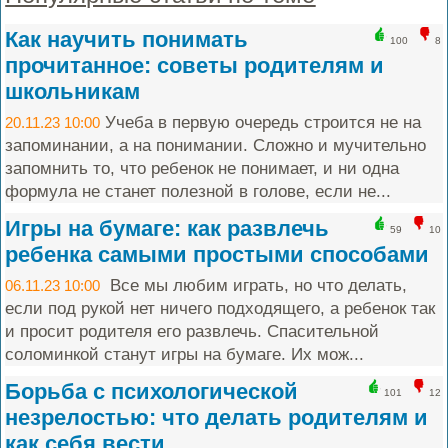
Как научить понимать
100
8
прочитанное: советы родителям и
школьникам
Учеба в первую очередь строится не на
20.11.23 10:00
запоминании, а на понимании. Сложно и мучительно
запомнить то, что ребенок не понимает, и ни одна
формула не станет полезной в голове, если не...
Игры на бумаге: как развлечь
59
10
ребенка самыми простыми способами
Все мы любим играть, но что делать,
06.11.23 10:00
если под рукой нет ничего подходящего, а ребенок так
и просит родителя его развлечь. Спасительной
соломинкой станут игры на бумаге. Их мож...
Борьба с психологической
101
12
незрелостью: что делать родителям и
как себя вести