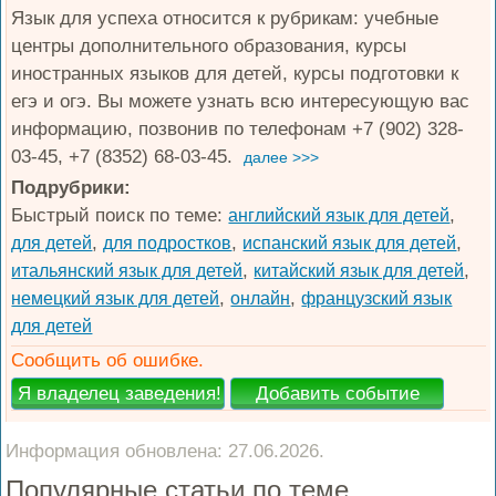
Язык для успеха относится к рубрикам: учебные
центры дополнительного образования, курсы
иностранных языков для детей, курсы подготовки к
егэ и огэ. Вы можете узнать всю интересующую вас
информацию, позвонив по телефонам +7 (902) 328-
03-45, +7 (8352) 68-03-45.
далее >>>
Подрубрики:
Быстрый поиск по теме:
,
английский язык для детей
,
,
,
для детей
для подростков
испанский язык для детей
,
,
итальянский язык для детей
китайский язык для детей
,
,
немецкий язык для детей
онлайн
французский язык
для детей
Сообщить об ошибке.
Информация обновлена: 27.06.2026.
Популярные статьи по теме