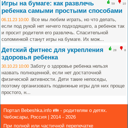
Игры на бумаге: как развлечь
59
10
ребенка самыми простыми способами
Все мы любим играть, но что делать,
06.11.23 10:00
если под рукой нет ничего подходящего, а ребенок так
и просит родителя его развлечь. Спасительной
соломинкой станут игры на бумаге. Их мож...
Детский фитнес для укрепления
28
8
здоровья ребенка
Заботу о здоровье ребенка нельзя
30.10.23 10:00
назвать полноценной, если нет достаточной
физической активности. Дети такие непоседы,
поэтому организовать подвижные игры для них проще
простого, н...
Портал Bebeshka.info 👪 - родителям о детях.
Чебоксары, Россия | 2014 - 2026
При полной или частичной перепечатке