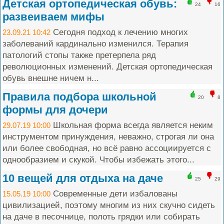
Детская ортопедическая обувь:
24
16
развеиваем мифы
Сегодня подход к лечению многих
23.09.21 10:42
заболеваний кардинально изменился. Терапия
патологий стопы также претерпела ряд
революционных изменений. Детская ортопедическая
обувь внешне ничем н...
Правила подбора школьной
20
8
формы для дочери
Школьная форма всегда является неким
29.07.19 10:00
инструментом принуждения, неважно, строгая ли она
или более свободная, но всё равно ассоциируется с
однообразием и скукой. Чтобы избежать этого...
10 вещей для отдыха на даче
25
29
Современные дети избалованы
15.05.19 10:00
цивилизацией, поэтому многим из них скучно сидеть
на даче в песочнице, полоть грядки или собирать