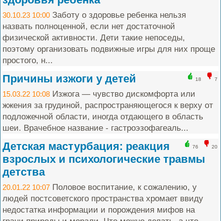
Заботу о здоровье ребенка нельзя
30.10.23 10:00
назвать полноценной, если нет достаточной
физической активности. Дети такие непоседы,
поэтому организовать подвижные игры для них проще
простого, н...
Причины изжоги у детей
18
7
Изжога — чувство дискомфорта или
15.03.22 10:08
жжения за грудиной, распространяющегося к верху от
подложечной области, иногда отдающего в область
шеи. Врачебное название - гастроэзофагеаль...
Детская мастурбация: реакция
76
20
взрослых и психологические травмы
детства
Половое воспитание, к сожалению, у
20.01.22 10:07
людей постсоветского пространства хромает ввиду
недостатка информации и порождения мифов на