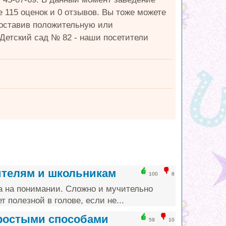
е 115 оценок и 0 отзывов. Вы тоже можете
поставив положительную или
 Детский сад № 82 - наши посетители
ителям и школьникам
100
8
а на понимании. Сложно и мучительно
т полезной в голове, если не...
простыми способами
59
10