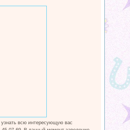
е узнать всю интересующую вас
) 45-07-69. В данный момент заведение