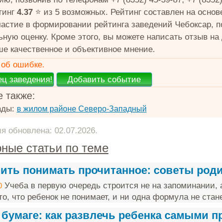
тинг
4.37
⭐️ из 5 возможных. Рейтинг составлен на основ
частие в формировании рейтинга заведений Чебоксар, 
ьную оценку. Кроме этого, вы можете написать отзыв на
ше качественное и объективное мнение.
об ошибке.
 также:
ады:
в жилом районе Северо-Западный
 обновлена: 02.07.2026.
ные статьи по теме
чить понимать прочитанное: советы род
Учеба в первую очередь строится не на запоминании, 
0
о, что ребенок не понимает, и ни одна формула не стане
 бумаге: как развлечь ребенка самыми 