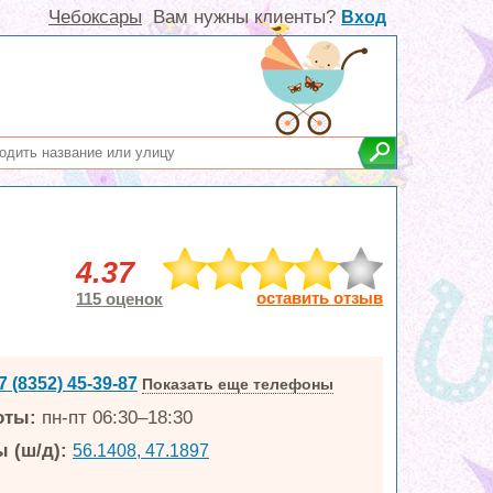
Чебоксары
Вам нужны клиенты?
Вход
4.37
оставить отзыв
115 оценок
7 (8352) 45-39-87
Показать еще телефоны
оты:
пн-пт 06:30–18:30
 (ш/д):
56.1408, 47.1897