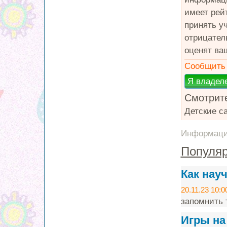
имеет рей
принять у
отрицател
оценят ва
Сообщить 
Смотрите
Детские с
Информация
Популяр
Как нау
20.11.23 10:0
запомнить т
Игры на