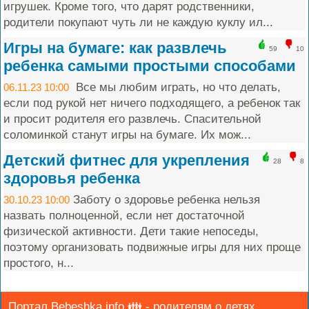
игрушек. Кроме того, что дарят родственники,
родители покупают чуть ли не каждую куклу ил...
Игры на бумаге: как развлечь
59
10
ребенка самыми простыми способами
Все мы любим играть, но что делать,
06.11.23 10:00
если под рукой нет ничего подходящего, а ребенок так
и просит родителя его развлечь. Спасительной
соломинкой станут игры на бумаге. Их мож...
Детский фитнес для укрепления
28
8
здоровья ребенка
Заботу о здоровье ребенка нельзя
30.10.23 10:00
назвать полноценной, если нет достаточной
физической активности. Дети такие непоседы,
поэтому организовать подвижные игры для них проще
простого, н...
Портал Bebeshka.info 👪 - родителям о детях.